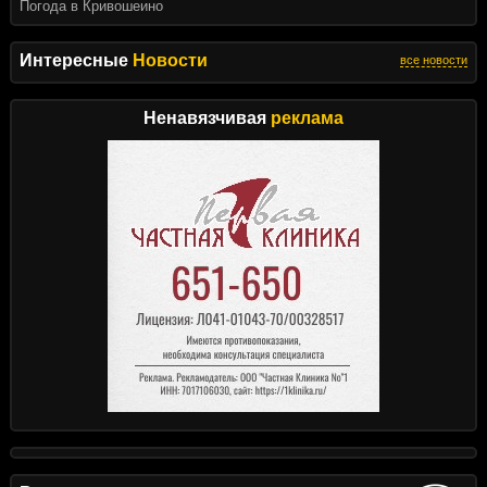
Погода в Кривошеино
Интересные
Новости
все новости
Ненавязчивая
реклама