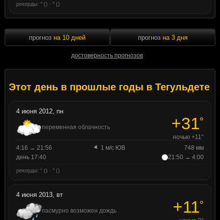
рекорды: ° () · ° ()
прогноз
на 10 дней
прогноз
на 3 дня
достоверность прогнозов
Этот день в прошлые годы в Тегульдете
4 июня 2012, пн
+31
°
переменная облачность
ночью +11°
4:16 → 21:56
1 м/с ЮВ
748 мм
день 17:40
21:50 → 4:00
рекорды: ° () · ° ()
4 июня 2013, вт
+11
°
пасмурно возможен дождь