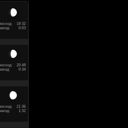
восход:
19:32
заход:
0:03
восход:
20:48
заход:
0:34
восход:
21:36
заход:
1:32