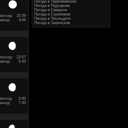
Погода в Первомайском
Погода в Подгорном
Погода в Северске
Погода в Стрежевом
восход:
23:39
Погода в Тегульдете
заход:
4:04
Погода в Зырянском
восход:
23:57
заход:
5:43
восход:
0:00
заход:
7:30