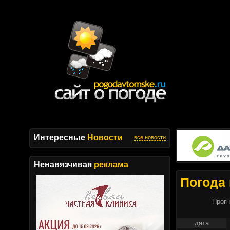
Интересные
Новости
все новости
Ненавязчивая
реклама
Погода 
Прогн
дата