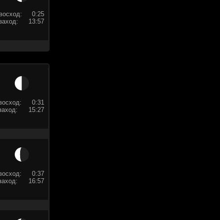
восход:
0:25
заход:
13:57
восход:
0:31
заход:
15:27
восход:
0:37
заход:
16:57