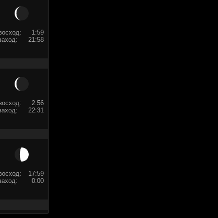
восход:
1:59
заход:
21:58
восход:
2:56
заход:
22:31
восход:
17:59
заход:
0:00