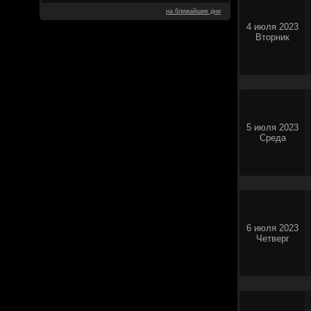
на ближайшие дни
4 июля 2023
Вторник
5 июля 2023
Среда
6 июля 2023
Четверг