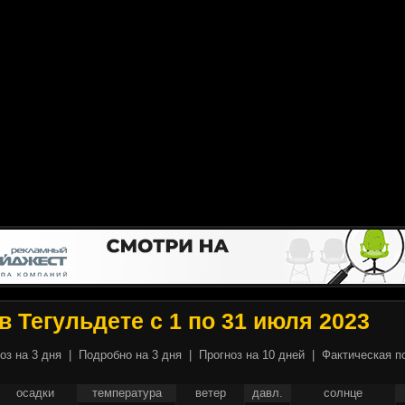
в Тегульдете с 1 по 31 июля 2023
оз на 3 дня
|
Подробно на 3 дня
|
Прогноз на 10 дней
|
Фактическая п
осадки
температура
ветер
давл.
солнце