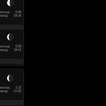
восход:
0:46
заход:
18:26
восход:
0:59
заход:
19:52
восход:
1:22
заход:
21:05