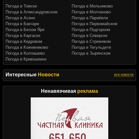
Погода в Томске
Погода в Мельниково
Погода в Александровском
Погода в Молчаново
Погода в Асино
Погода в Парабели
Погода в Бакчаре
Погода в Первомайском
Погода в Белом Яре
Погода в Подгорном
Погода в Каргаске
Погода в Северске
Погода в Кедровом
Погода в Стрежевом
Погода в Кожевниково
Погода в Тегульдете
Погода в Колпашево
Погода в Зырянском
Погода в Кривошеино
Интересные
Новости
все новости
Ненавязчивая
реклама