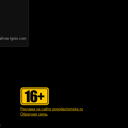
йтом Ignio.com
Реклама на сайте pogodavtomske.ru
Обратная связь
"