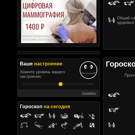
Общий гор
здоровья:
Гороск
Ваше
настроение
Укажите уровень вашего
Прогн
настроения:
Сохранить
Гороскоп
на сегодня