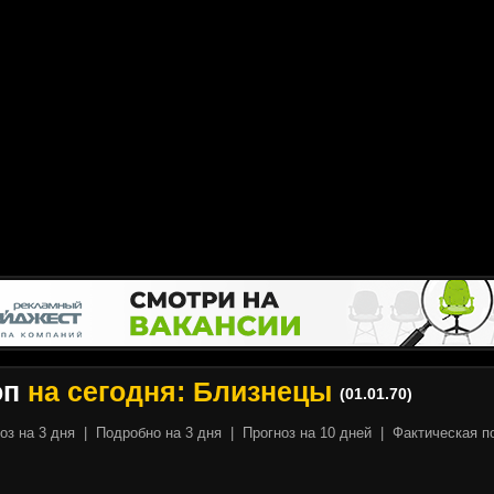
оп
на сегодня: Близнецы
(01.01.70)
оз на 3 дня
|
Подробно на 3 дня
|
Прогноз на 10 дней
|
Фактическая п