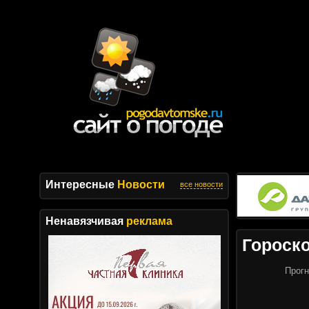
Интересные
Новости
все новости
Ненавязчивая
реклама
Гороск
Прогн