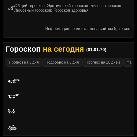
Общий гороскоп: Эротический гороскоп: Бизнес гороскоп:
Любовный гороскоп: Гороскоп здоровья:
Информация предоставлена сайтом Ignio.com
Гороскоп
на сегодня
(01.01.70)
Прогноз на 3 дня
Подробно на 3 дня
Прогноз на 10 дней
Факти