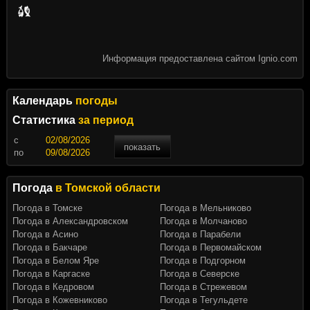
Информация предоставлена сайтом Ignio.com
Календарь
погоды
Статистика
за период
c
показать
по
Погода
в Томской области
Погода в Томске
Погода в Мельниково
Погода в Александровском
Погода в Молчаново
Погода в Асино
Погода в Парабели
Погода в Бакчаре
Погода в Первомайском
Погода в Белом Яре
Погода в Подгорном
Погода в Каргаске
Погода в Северске
Погода в Кедровом
Погода в Стрежевом
Погода в Кожевниково
Погода в Тегульдете