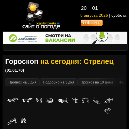
20
01
8 августа 2026
| суббота
Гороскоп
на сегодня: Стрелец
(01.01.70)
Прогноз на 3 дня
Подробно на 3 дня
Прогноз на 10 дней
Факти