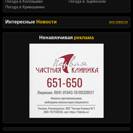
Погода в Колпашево
Погода в Зырянском
Погода в Кривошеино
Интересные
Новости
все новости
Ненавязчивая
реклама