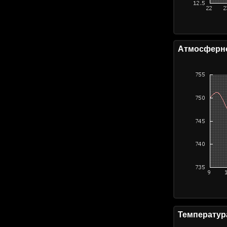
Атмосферно
Температур