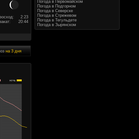
Погода в Первомайском
Погода в Подгорном
Погода в Северске
Погода в Стрежевом
восход:
2:23
Погода в Тегульдете
закат:
20:44
Погода в Зырянском
ноз
на 3 дня