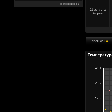
на ближайшие дни
11 августа
Вторник
прогноз
на 1
Температур