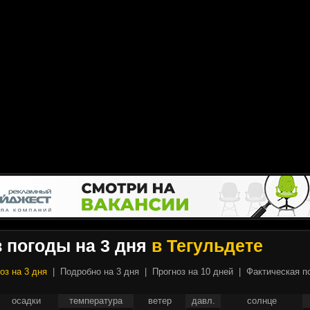
 погоды на 3 дня
в Тегульдете
оз на 3 дня
|
Подробно на 3 дня
|
Прогноз на 10 дней
|
Фактическая п
осадки
температура
ветер
давл.
солнце