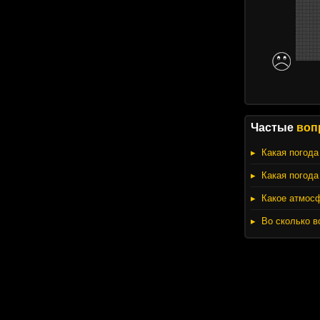
Частые
воп
Какая погода
Какая погода
Какое атмос
Во сколько в