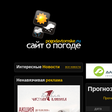
Интересные
Новости
все новости
Ненавязчивая
реклама
Прогноз
Прогн
дата