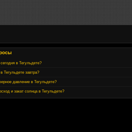
росы
 сегодня в Тегульдете?
 в Тегульдете завтра?
ферное давление в Тегульдете?
осход и закат солнца в Тегульдете?