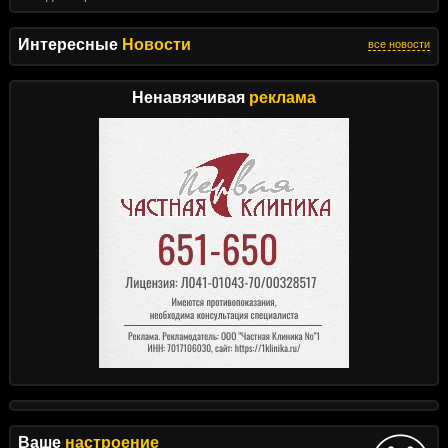
Интересные
Новости
все новости
Ненавязчивая
реклама
Ваше
настроение