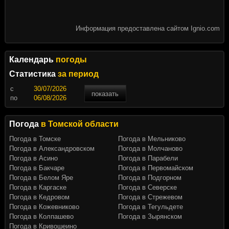
Информация предоставлена сайтом Ignio.com
Календарь
погоды
Статистика
за период
c
показать
по
Погода
в Томской области
Погода в Томске
Погода в Мельниково
Погода в Александровском
Погода в Молчаново
Погода в Асино
Погода в Парабели
Погода в Бакчаре
Погода в Первомайском
Погода в Белом Яре
Погода в Подгорном
Погода в Каргаске
Погода в Северске
Погода в Кедровом
Погода в Стрежевом
Погода в Кожевниково
Погода в Тегульдете
Погода в Колпашево
Погода в Зырянском
Погода в Кривошеино