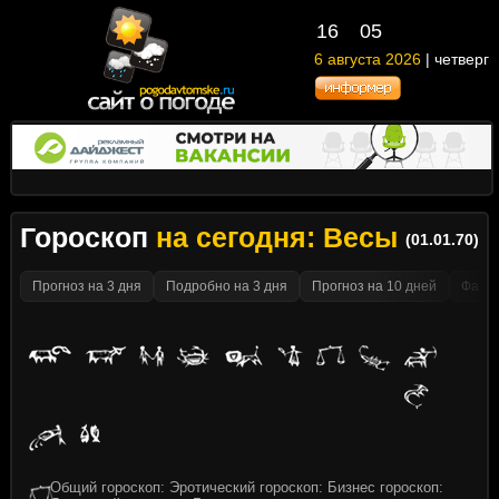
16
05
6 августа 2026
| четверг
Гороскоп
на сегодня: Весы
(01.01.70)
Прогноз на 3 дня
Подробно на 3 дня
Прогноз на 10 дней
Факти
Общий гороскоп: Эротический гороскоп: Бизнес гороскоп: