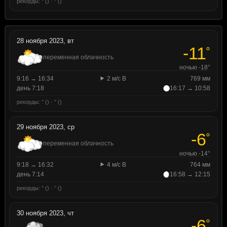
рекорды: ° () · ° ()
28 ноября 2023, вт
-11
°
переменная облачность
ночью -18°
9:16 → 16:34
2 м/с В
769 мм
день 7:18
16:17 → 10:58
рекорды: ° () · ° ()
29 ноября 2023, ср
-6
°
переменная облачность
ночью -14°
9:18 → 16:32
4 м/с В
764 мм
день 7:14
16:58 → 12:15
рекорды: ° () · ° ()
30 ноября 2023, чт
-6
°