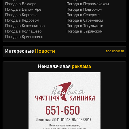
Погода в Бакчаре
Погода в Первомайском
Погода в Белом Яре
Погода в Подгорном
Погода в Каргаске
Погода в Северске
Погода в Кедровом
Погода в Стрежевом
Погода в Кожевниково
Погода в Тегульдете
Погода в Колпашево
Погода в Зырянском
Погода в Кривошеино
Интересные
Новости
все новости
Ненавязчивая
реклама