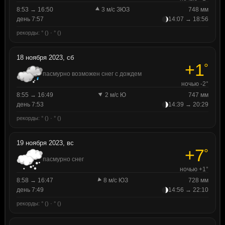
8:53 → 16:50
3 м/с ЗЮЗ
748 мм
день 7:57
14:07 → 18:56
рекорды: ° () · ° ()
18 ноября 2023, сб
+1
°
пасмурно возможен снег с дождем
ночью -2°
8:55 → 16:49
2 м/с Ю
747 мм
день 7:53
14:39 → 20:29
рекорды: ° () · ° ()
19 ноября 2023, вс
+7
°
пасмурно снег
ночью +1°
8:58 → 16:47
8 м/с ЮЗ
728 мм
день 7:49
14:56 → 22:10
рекорды: ° () · ° ()