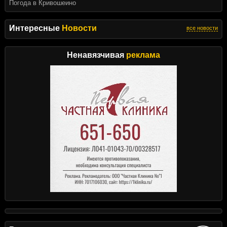
Погода в Кривошеино
Интересные
Новости
все новости
Ненавязчивая
реклама