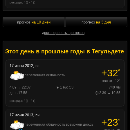
рекорды: ° () · ° ()
прогноз
на 10 дней
прогноз
на 3 дня
достоверность прогнозов
Этот день в прошлые годы в Тегульдете
17 июня 2012, вс
+32
°
переменная облачность
ночью +12°
4:09 → 22:07
1 м/с СЗ
740 мм
день 17:58
2:39 → 19:55
рекорды: ° () · ° ()
17 июня 2013, пн
+23
°
переменная облачность возможен дождь