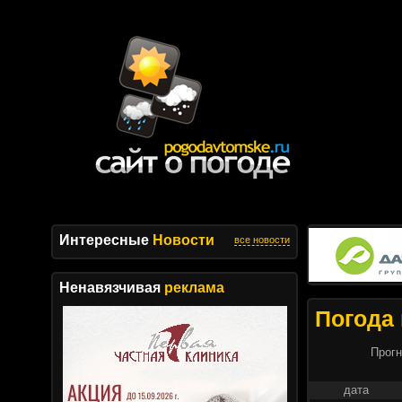
Интересные
Новости
все новости
Ненавязчивая
реклама
Погода 
Прогн
дата