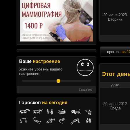
20 июня 2023
Вторник
прогноз
на 1
Ваше
настроение
Укажите уровень вашего
Этот ден
настроения:
дата
Сохранить
Гороскоп
на сегодня
20 июня 2012
Среда