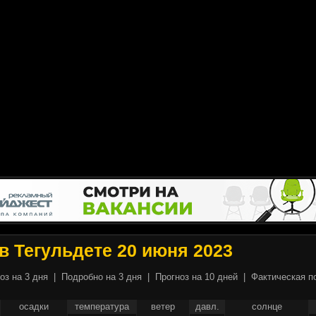
в Тегульдете 20 июня 2023
оз на 3 дня
|
Подробно на 3 дня
|
Прогноз на 10 дней
|
Фактическая п
осадки
температура
ветер
давл.
солнце