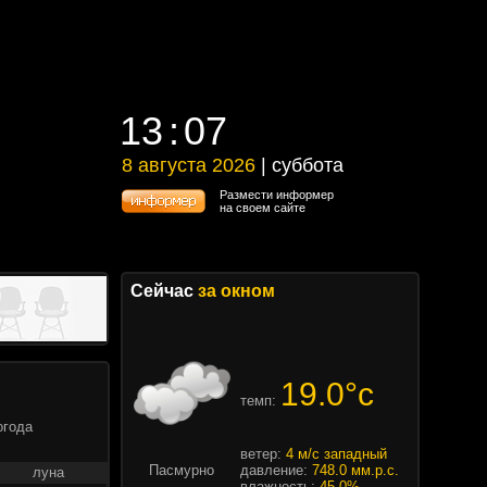
13
07
13
07
8 августа 2026
| суббота
8 августа 2026 | суббота
Размести информер
на своем сайте
Сейчас
за окном
19.0°c
темп:
огода
ветер:
4 м/с западный
Пасмурно
давление:
748.0 мм.р.с.
луна
влажность:
45.0%