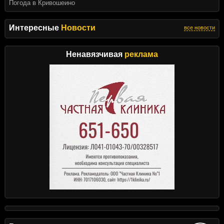
Погода в Кривошеино
Интересные
Новости
все новости
Ненавязчивая
реклама