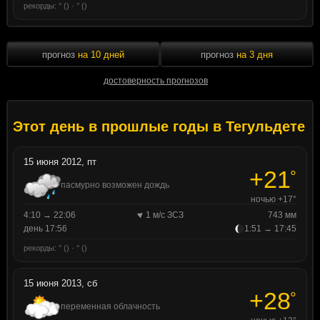
рекорды: ° () · ° ()
прогноз
на 10 дней
прогноз
на 3 дня
достоверность прогнозов
Этот день в прошлые годы в Тегульдете
15 июня 2012, пт
+21
°
пасмурно возможен дождь
ночью +17°
4:10 → 22:06
1 м/с ЗСЗ
743 мм
день 17:56
1:51 → 17:45
рекорды: ° () · ° ()
15 июня 2013, сб
+28
°
переменная облачность