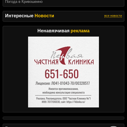
Погода в Кривошеино
Интересные
Новости
все новости
Ненавязчивая
реклама