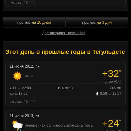
рекорды: ° () · ° ()
прогноз
на 10 дней
прогноз
на 3 дня
достоверность прогнозов
Этот день в прошлые годы в Тегульдете
11 июня 2012, пн
+32
°
ясно
ночью +14°
4:11 → 22:03
4 м/с В
746 мм
день 17:52
0:50 → 12:57
рекорды: ° () · ° ()
11 июня 2013, вт
+24
°
переменная облачность возможна гроза