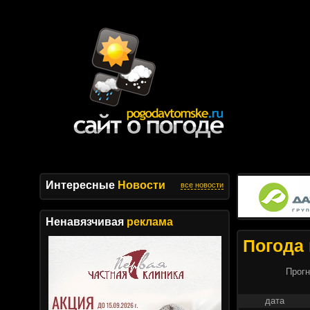
Интересные
Новости
все новости
Ненавязчивая
реклама
Погода 
Прогн
дата