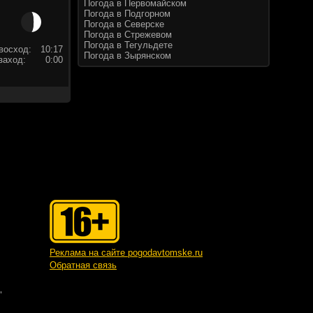
Погода в Первомайском
Погода в Подгорном
Погода в Северске
Погода в Стрежевом
Погода в Тегульдете
восход:
10:17
Погода в Зырянском
заход:
0:00
Реклама на сайте pogodavtomske.ru
Обратная связь
"