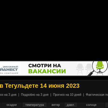
в Тегульдете 14 июня 2023
оз на 3 дня
|
Подробно на 3 дня
|
Прогноз на 10 дней
|
Фактическая п
осадки
температура
ветер
давл.
солнце