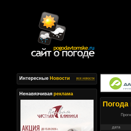
Интересные
Новости
все новости
Ненавязчивая
реклама
Погода 
Прогн
дата