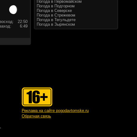
Погода в Первомайском
Погода в Подгорном
Погода в Северске
Погода в Стрежевом
Погода в Тегульдете
восход:
22:50
Погода в Зырянском
заход:
6:49
Реклама на сайте pogodavtomske.ru
Обратная связь
"