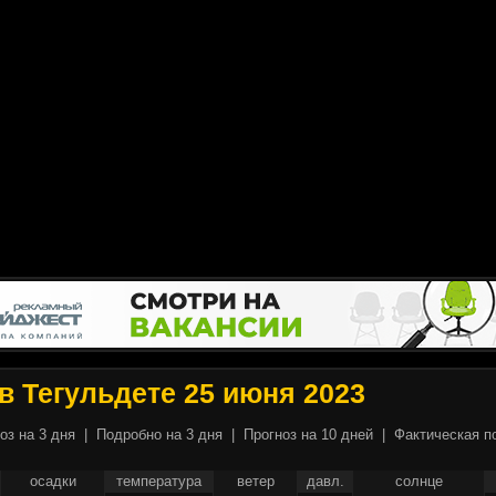
в Тегульдете 25 июня 2023
оз на 3 дня
|
Подробно на 3 дня
|
Прогноз на 10 дней
|
Фактическая п
осадки
температура
ветер
давл.
солнце