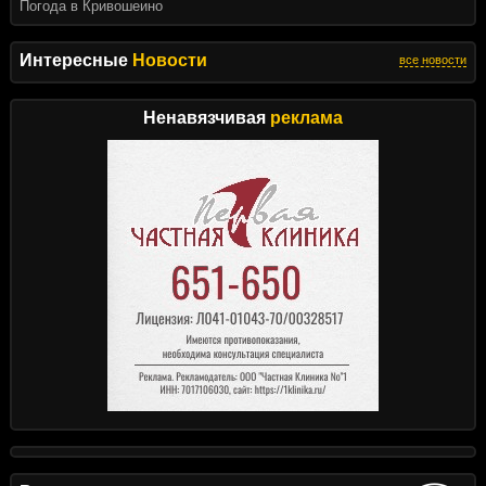
Погода в Кривошеино
Интересные
Новости
все новости
Ненавязчивая
реклама