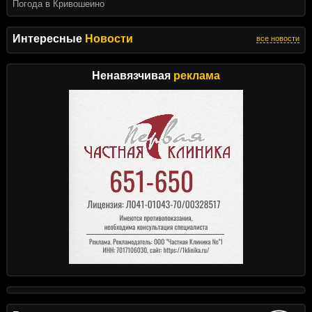
Погода в Кривошеино
Интересные
Новости
все новости
Ненавязчивая
реклама