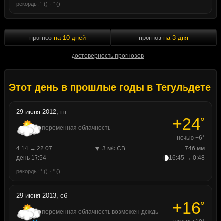
рекорды: ° () · ° ()
прогноз
на 10 дней
прогноз
на 3 дня
достоверность прогнозов
Этот день в прошлые годы в Тегульдете
29 июня 2012, пт
+24
°
переменная облачность
ночью +6°
4:14 → 22:07
3 м/с СВ
746 мм
день 17:54
16:45 → 0:48
рекорды: ° () · ° ()
29 июня 2013, сб
+16
°
переменная облачность возможен дождь