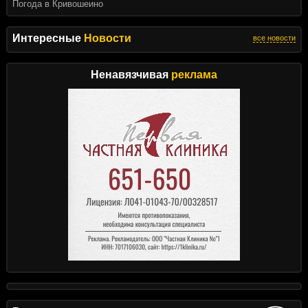
Погода в Кривошеино
Интересные
Новости
все новости
Ненавязчивая
реклама