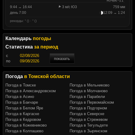
ночью -21°
9:44 → 16:44
3 м/с ЮЗ
759 мм
день 7:00
12:09 → 1:24
рекорды: ° () · ° ()
Календарь
погоды
Статистика
за период
c
показать
по
Погода
в Томской области
Погода в Томске
Погода в Мельниково
Погода в Александровском
Погода в Молчаново
Погода в Асино
Погода в Парабели
Погода в Бакчаре
Погода в Первомайском
Погода в Белом Яре
Погода в Подгорном
Погода в Каргаске
Погода в Северске
Погода в Кедровом
Погода в Стрежевом
Погода в Кожевниково
Погода в Тегульдете
Погода в Колпашево
Погода в Зырянском