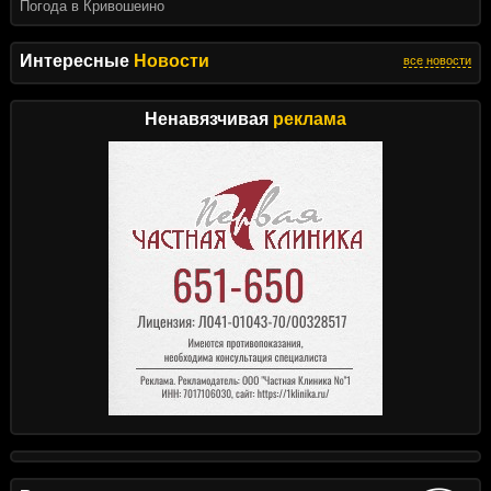
Погода в Кривошеино
Интересные
Новости
все новости
Ненавязчивая
реклама