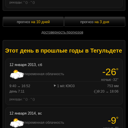
рекорды: ° () · ° ()
прогноз
на 10 дней
прогноз
на 3 дня
достоверность прогнозов
Этот день в прошлые годы в Тегульдете
12 января 2013, сб
-26
°
переменная облачность
ночью -32°
9:40 → 16:52
1 м/с ЮЮЗ
753 мм
день 7:11
9:20 → 18:06
рекорды: ° () · ° ()
12 января 2014, вс
-9
°
переменная облачность