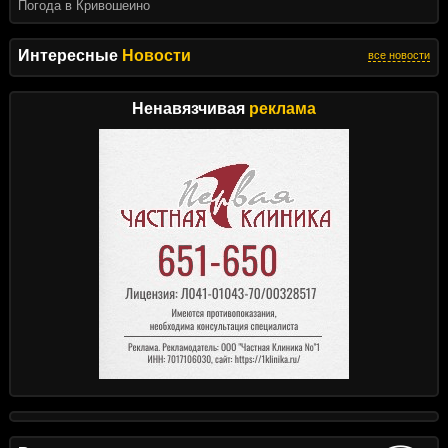
Погода в Кривошеино
Интересные
Новости
все новости
Ненавязчивая
реклама