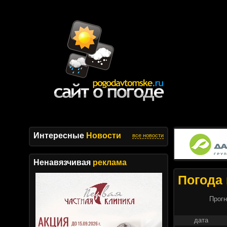
Интересные
Новости
все новости
Ненавязчивая
реклама
Погода 
Прогн
дата