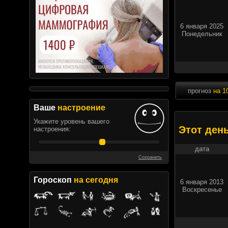
6 января 2025
Понедельник
прогноз
на 1
Ваше
настроение
Укажите уровень вашего
Этот ден
настроения:
дата
Сохранить
Гороскоп
на сегодня
6 января 2013
Воскресенье