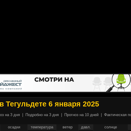
в Тегульдете 6 января 2025
оз на 3 дня
|
Подробно на 3 дня
|
Прогноз на 10 дней
|
Фактическая п
осадки
температура
ветер
давл.
солнце