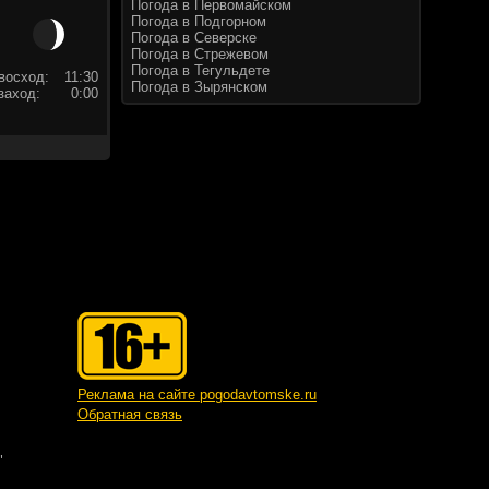
Погода в Первомайском
Погода в Подгорном
Погода в Северске
Погода в Стрежевом
Погода в Тегульдете
восход:
11:30
Погода в Зырянском
заход:
0:00
Реклама на сайте pogodavtomske.ru
Обратная связь
"