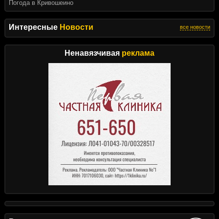
Погода в Кривошеино
Интересные
Новости
все новости
Ненавязчивая
реклама