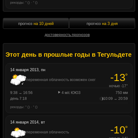
рекорды: ° () · ° ()
прогноз
на 10 дней
прогноз
на 3 дня
достоверность прогнозов
Этот день в прошлые годы в Тегульдете
14 января 2013, пн
-13
°
переменная облачность возможен снег
ночью -17°
9:38 → 16:56
4 м/с ЮЮЗ
750 мм
день 7:18
10:09 → 20:59
рекорды: ° () · ° ()
14 января 2014, вт
-10
°
переменная облачность