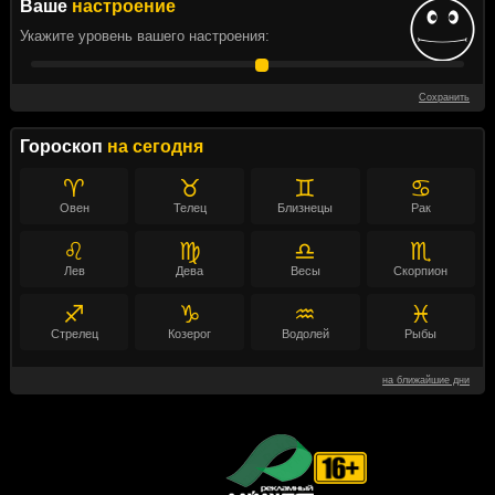
Ваше
настроение
Укажите уровень вашего настроения:
Сохранить
Гороскоп
на сегодня
♈
♉
♊
♋
Овен
Телец
Близнецы
Рак
♌
♍
♎
♏
Лев
Дева
Весы
Скорпион
♐
♑
♒
♓
Стрелец
Козерог
Водолей
Рыбы
на ближайшие дни