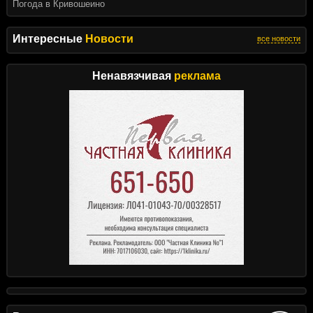
Погода в Кривошеино
Интересные
Новости
все новости
Ненавязчивая
реклама