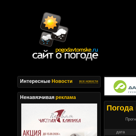
Интересные
Новости
все новости
Ненавязчивая
реклама
Погода 
Прогн
дата