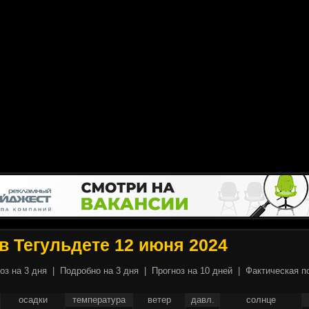
в Тегульдете 12 июня 2024
оз на 3 дня
|
Подробно на 3 дня
|
Прогноз на 10 дней
|
Фактическая п
осадки
температура
ветер
давл.
солнце