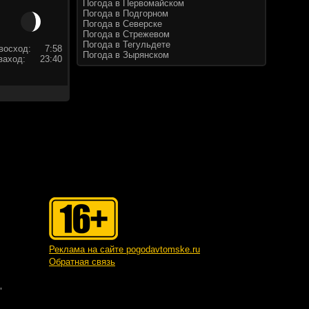
Погода в Первомайском
Погода в Подгорном
Погода в Северске
Погода в Стрежевом
Погода в Тегульдете
восход:
7:58
Погода в Зырянском
заход:
23:40
Реклама на сайте pogodavtomske.ru
Обратная связь
"