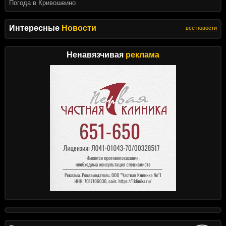
Погода в Кривошеино
Интересные
Новости
все новости
Ненавязчивая
реклама