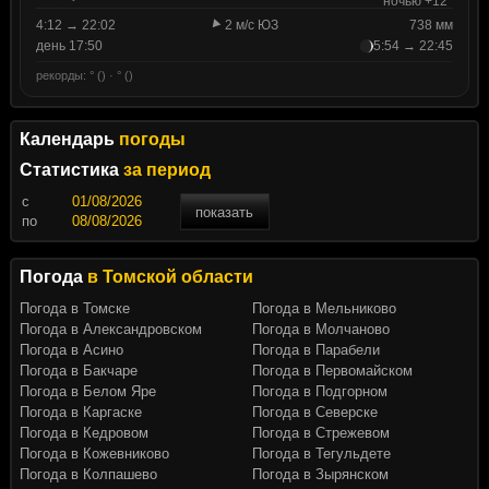
ночью +12°
4:12 → 22:02
2 м/с ЮЗ
738 мм
день 17:50
5:54 → 22:45
рекорды: ° () · ° ()
Календарь
погоды
Статистика
за период
c
показать
по
Погода
в Томской области
Погода в Томске
Погода в Мельниково
Погода в Александровском
Погода в Молчаново
Погода в Асино
Погода в Парабели
Погода в Бакчаре
Погода в Первомайском
Погода в Белом Яре
Погода в Подгорном
Погода в Каргаске
Погода в Северске
Погода в Кедровом
Погода в Стрежевом
Погода в Кожевниково
Погода в Тегульдете
Погода в Колпашево
Погода в Зырянском