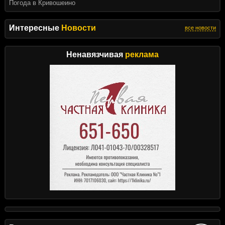
Погода в Кривошеино
Интересные
Новости
все новости
Ненавязчивая
реклама