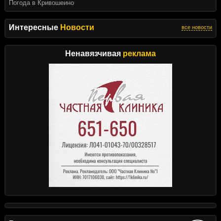
Погода в Кривошеино
Интересные
Новости
все новости
Ненавязчивая
реклама