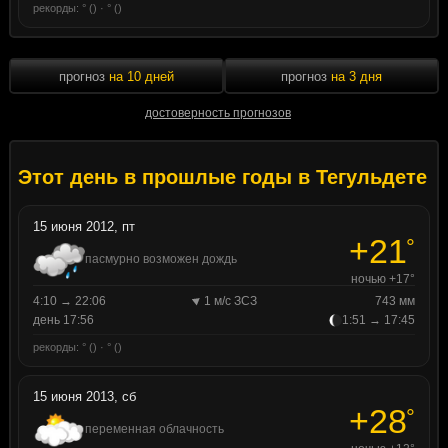
рекорды: ° () · ° ()
прогноз
на 10 дней
прогноз
на 3 дня
достоверность прогнозов
Этот день в прошлые годы в Тегульдете
15 июня 2012, пт
+21
°
пасмурно возможен дождь
ночью +17°
4:10 → 22:06
1 м/с ЗСЗ
743 мм
день 17:56
1:51 → 17:45
рекорды: ° () · ° ()
15 июня 2013, сб
+28
°
переменная облачность