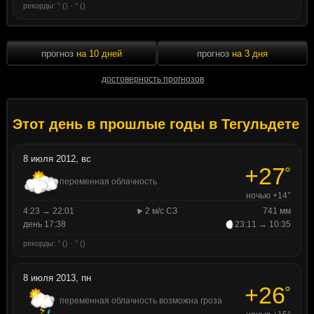
рекорды: ° () · ° ()
прогноз
на 10 дней
прогноз
на 3 дня
достоверность прогнозов
Этот день в прошлые годы в Тегульдете
8 июля 2012, вс
+27
°
переменная облачность
ночью +14°
4:23 → 22:01
2 м/с СЗ
741 мм
день 17:38
23:11 → 10:35
рекорды: ° () · ° ()
8 июля 2013, пн
+26
°
переменная облачность возможна гроза