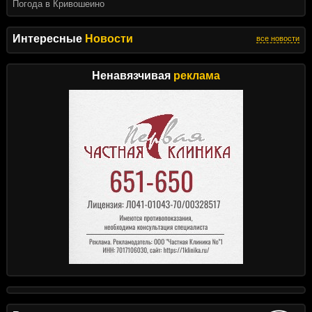
Погода в Кривошеино
Интересные
Новости
все новости
Ненавязчивая
реклама