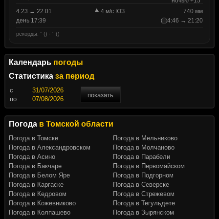
ночью +15°
4:23 → 22:01
4 м/с ЮЗ
740 мм
день 17:39
4:46 → 21:20
рекорды: ° () · ° ()
Календарь
погоды
Статистика
за период
c
показать
по
Погода
в Томской области
Погода в Томске
Погода в Мельниково
Погода в Александровском
Погода в Молчаново
Погода в Асино
Погода в Парабели
Погода в Бакчаре
Погода в Первомайском
Погода в Белом Яре
Погода в Подгорном
Погода в Каргаске
Погода в Северске
Погода в Кедровом
Погода в Стрежевом
Погода в Кожевниково
Погода в Тегульдете
Погода в Колпашево
Погода в Зырянском