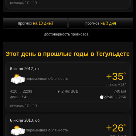
рекорды: ° () · ° ()
прогноз
на 10 дней
прогноз
на 3 дня
достоверность прогнозов
Этот день в прошлые годы в Тегульдете
6 июля 2012, пт
+35
°
переменная облачность
ночью +18°
4:20 → 22:03
2 м/с ВСВ
740 мм
день 17:43
22:40 → 7:54
рекорды: ° () · ° ()
6 июля 2013, сб
+26
°
переменная облачность