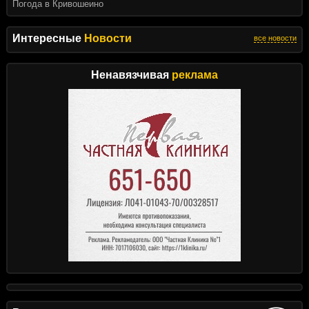
Погода в Кривошеино
Интересные
Новости
все новости
Ненавязчивая
реклама