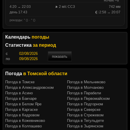
ночью +8°
4:20 → 22:03
2 м/с ССЗ
742 мм
день 17:43
2:58 → 20:07
рекорды: ° () · ° ()
Календарь
погоды
Статистика
за период
c
показать
по
Погода
в Томской области
Погода в Томске
Погода в Мельниково
Погода в Александровском
Погода в Молчаново
Погода в Асино
Погода в Парабели
Погода в Бакчаре
Погода в Первомайском
Погода в Белом Яре
Погода в Подгорном
Погода в Каргаске
Погода в Северске
Погода в Кедровом
Погода в Стрежевом
Погода в Кожевниково
Погода в Тегульдете
Погода в Колпашево
Погода в Зырянском