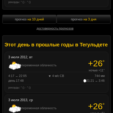
рекорды: ° () · ° ()
прогноз
на 10 дней
прогноз
на 3 дня
достоверность прогнозов
Этот день в прошлые годы в Тегульдете
3 июля 2012, вт
+26
°
переменная облачность
ночью +11°
4:17 → 22:05
4 м/с СВ
744 мм
день 17:48
21:21 → 3:46
рекорды: ° () · ° ()
3 июля 2013, ср
+26
°
переменная облачность