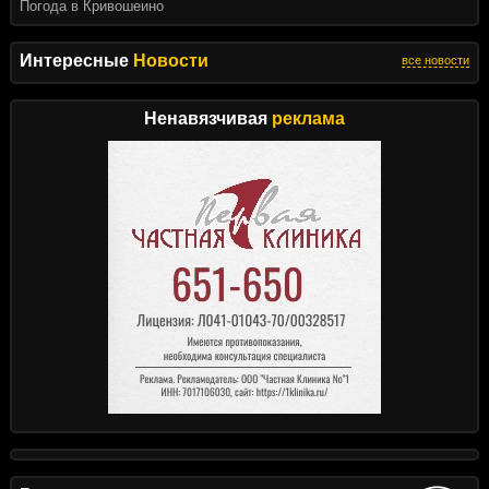
Погода в Кривошеино
Интересные
Новости
все новости
Ненавязчивая
реклама