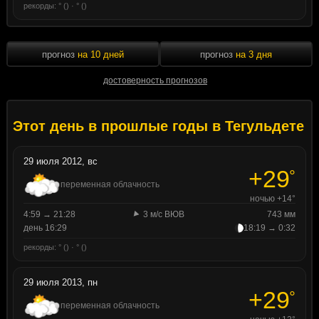
рекорды: ° () · ° ()
прогноз
на 10 дней
прогноз
на 3 дня
достоверность прогнозов
Этот день в прошлые годы в Тегульдете
29 июля 2012, вс
+29
°
переменная облачность
ночью +14°
4:59 → 21:28
3 м/с ВЮВ
743 мм
день 16:29
18:19 → 0:32
рекорды: ° () · ° ()
29 июля 2013, пн
+29
°
переменная облачность