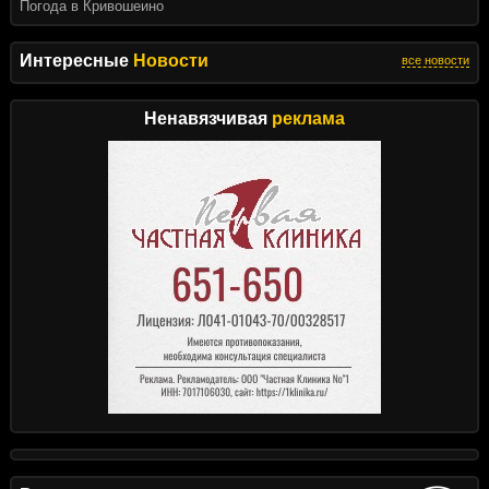
Погода в Кривошеино
Интересные
Новости
все новости
Ненавязчивая
реклама