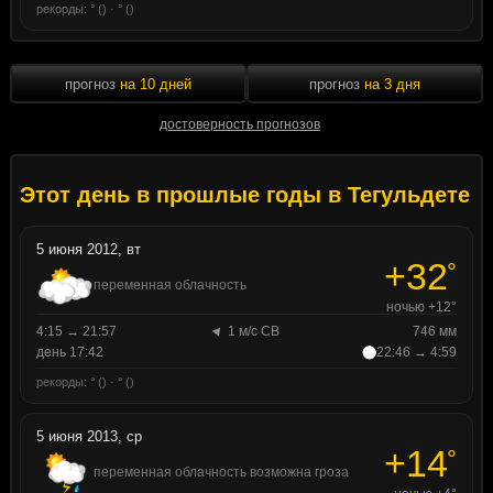
рекорды: ° () · ° ()
прогноз
на 10 дней
прогноз
на 3 дня
достоверность прогнозов
Этот день в прошлые годы в Тегульдете
5 июня 2012, вт
+32
°
переменная облачность
ночью +12°
4:15 → 21:57
1 м/с СВ
746 мм
день 17:42
22:46 → 4:59
рекорды: ° () · ° ()
5 июня 2013, ср
+14
°
переменная облачность возможна гроза