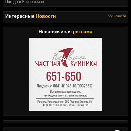
Погода в Кривошеино
Интересные
Новости
все новости
Ненавязчивая
реклама