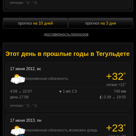
рекорды: ° () · ° ()
прогноз
на 10 дней
прогноз
на 3 дня
достоверность прогнозов
Этот день в прошлые годы в Тегульдете
17 июня 2012, вс
+32
°
переменная облачность
ночью +12°
4:09 → 22:07
1 м/с СЗ
740 мм
день 17:58
2:39 → 19:55
рекорды: ° () · ° ()
17 июня 2013, пн
+23
°
переменная облачность возможен дождь