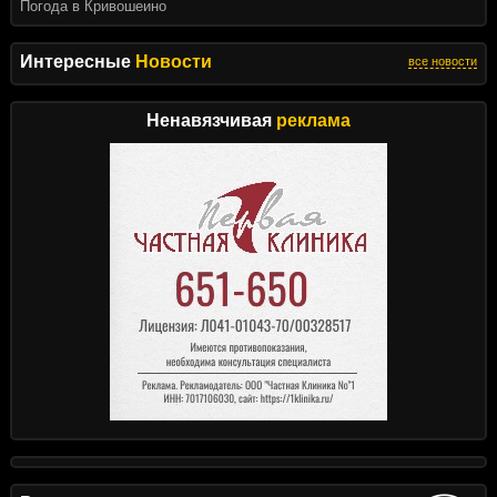
Погода в Кривошеино
Интересные
Новости
все новости
Ненавязчивая
реклама