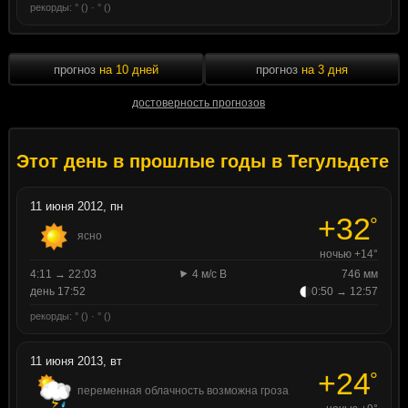
рекорды: ° () · ° ()
прогноз
на 10 дней
прогноз
на 3 дня
достоверность прогнозов
Этот день в прошлые годы в Тегульдете
11 июня 2012, пн
+32
°
ясно
ночью +14°
4:11 → 22:03
4 м/с В
746 мм
день 17:52
0:50 → 12:57
рекорды: ° () · ° ()
11 июня 2013, вт
+24
°
переменная облачность возможна гроза