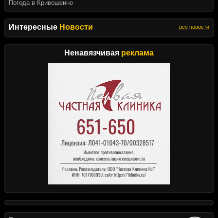
Погода в Кривошеино
Интересные
Новости
все новости
Ненавязчивая
реклама