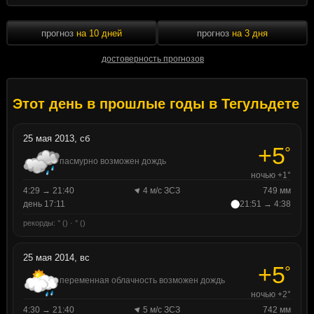
прогноз
на 10 дней
прогноз
на 3 дня
достоверность прогнозов
Этот день в прошлые годы в Тегульдете
25 мая 2013, сб
+5
°
пасмурно возможен дождь
ночью +1°
4:29 → 21:40
4 м/с ЗСЗ
749 мм
день 17:11
21:51 → 4:38
рекорды: ° () · ° ()
25 мая 2014, вс
+5
°
переменная облачность возможен дождь
ночью +2°
4:30 → 21:40
5 м/с ЗСЗ
742 мм