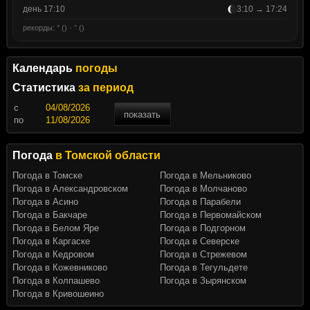
день 17:10
3:10 → 17:24
рекорды: ° () · ° ()
Календарь
погоды
Статистика
за период
c
показать
по
Погода
в Томской области
Погода в Томске
Погода в Мельниково
Погода в Александровском
Погода в Молчаново
Погода в Асино
Погода в Парабели
Погода в Бакчаре
Погода в Первомайском
Погода в Белом Яре
Погода в Подгорном
Погода в Каргаске
Погода в Северске
Погода в Кедровом
Погода в Стрежевом
Погода в Кожевниково
Погода в Тегульдете
Погода в Колпашево
Погода в Зырянском
Погода в Кривошеино