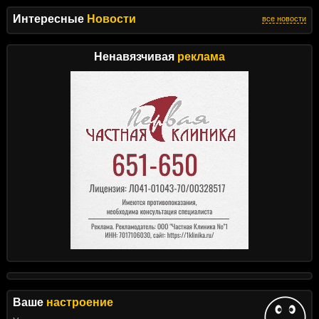
Интересные
Новости
все новости
Ненавязчивая
реклама
Ваше
настроение