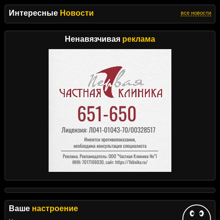
Интересные
Новости
все новости
Ненавязчивая
реклама
Ваше
настроение