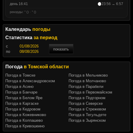
день 16:41
23:56 → 6:57
рекорды: ° () · ° ()
Календарь
погоды
Статистика
за период
c
показать
по
Погода
в Томской области
Погода в Томске
Погода в Мельниково
Погода в Александровском
Погода в Молчаново
Погода в Асино
Погода в Парабели
Погода в Бакчаре
Погода в Первомайском
Погода в Белом Яре
Погода в Подгорном
Погода в Каргаске
Погода в Северске
Погода в Кедровом
Погода в Стрежевом
Погода в Кожевниково
Погода в Тегульдете
Погода в Колпашево
Погода в Зырянском
Погода в Кривошеино