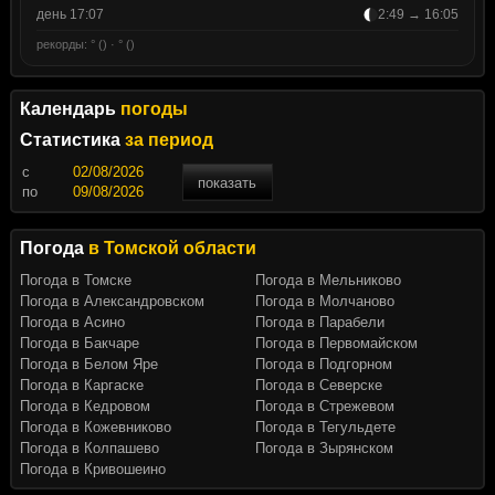
день 17:07
2:49 → 16:05
рекорды: ° () · ° ()
Календарь
погоды
Статистика
за период
c
показать
по
Погода
в Томской области
Погода в Томске
Погода в Мельниково
Погода в Александровском
Погода в Молчаново
Погода в Асино
Погода в Парабели
Погода в Бакчаре
Погода в Первомайском
Погода в Белом Яре
Погода в Подгорном
Погода в Каргаске
Погода в Северске
Погода в Кедровом
Погода в Стрежевом
Погода в Кожевниково
Погода в Тегульдете
Погода в Колпашево
Погода в Зырянском
Погода в Кривошеино