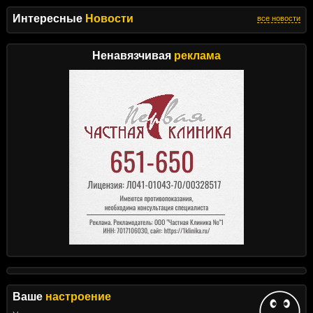
Интересные
Новости
все новости
Ненавязчивая
реклама
Ваше
настроение