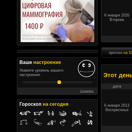
6 января 2026
Вторник
прогноз
на 1
Ваше
настроение
Укажите уровень вашего
Этот ден
настроения:
дата
Сохранить
Гороскоп
на сегодня
6 января 2013
Воскресенье