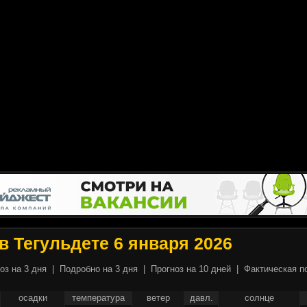
в Тегульдете 6 января 2026
оз на 3 дня
|
Подробно на 3 дня
|
Прогноз на 10 дней
|
Фактическая п
осадки
температура
ветер
давл.
солнце