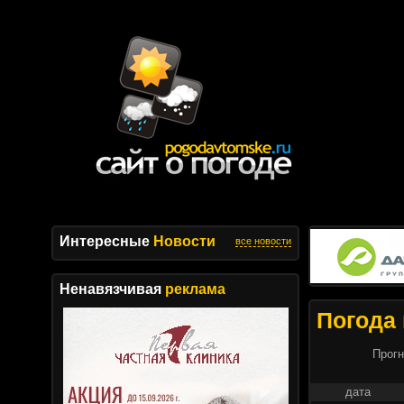
Интересные
Новости
все новости
Ненавязчивая
реклама
Погода 
Прогн
дата