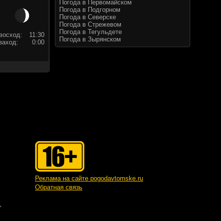
Погода в Первомайском
Погода в Подгорном
Погода в Северске
Погода в Стрежевом
Погода в Тегульдете
восход:
11:30
Погода в Зырянском
заход:
0:00
Реклама на сайте pogodavtomske.ru
Обратная связь
"