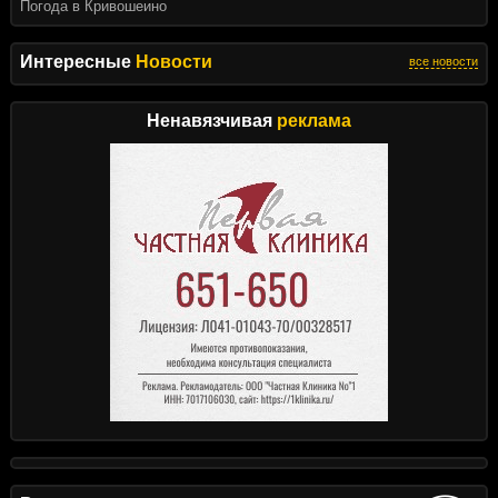
Погода в Кривошеино
Интересные
Новости
все новости
Ненавязчивая
реклама