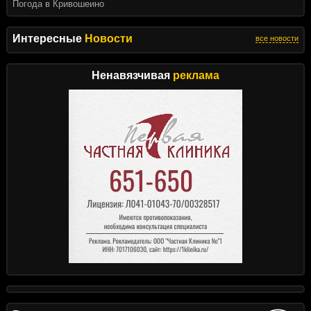
Погода в Кривошеино
Интересные
Новости
все новости
Ненавязчивая
реклама