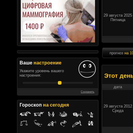
29 августа 2025
Пятница
прогноз
на 1
Ваше
настроение
Укажите уровень вашего
Этот ден
настроения:
дата
Сохранить
Гороскоп
на сегодня
29 августа 2012
Среда