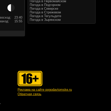
Погода в Первомайском
Погода в Подгорном
Погода в Северске
Погода в Стрежевом
Погода в Тегульдете
восход:
23:40
Погода в Зырянском
заход:
15:55
Реклама на сайте pogodavtomske.ru
Обратная связь
"