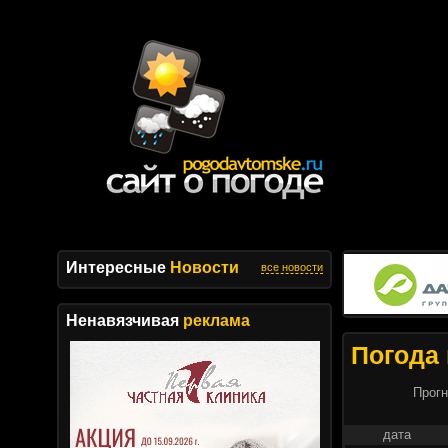
Интересные
Новости
все новости
Ненавязчивая
реклама
Погода 
Прогн
дата