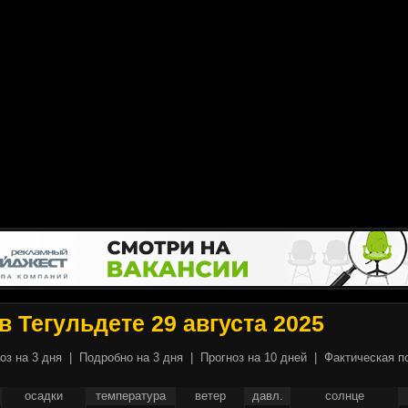
в Тегульдете 29 августа 2025
оз на 3 дня
|
Подробно на 3 дня
|
Прогноз на 10 дней
|
Фактическая п
осадки
температура
ветер
давл.
солнце