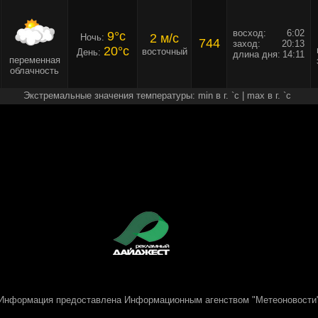
восход:
6:02
9°c
2 м/c
Ночь:
744
заход:
20:13
20°c
восточный
День:
длина дня:
14:11
переменная
облачность
Экстремальные значения температуры: min в г. `c | max в г. `c
Информация предоставлена
Информационным агенством "Метеоновости