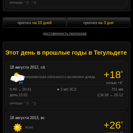
рекорды: ° () · ° ()
прогноз
на 10 дней
прогноз
на 3 дня
достоверность прогнозов
Этот день в прошлые годы в Тегульдете
18 августа 2012, сб
+18
°
переменная облачность возможен дождь
ночью +4°
5:40 → 20:41
3 м/с ЗСЗ
751 мм
день 15:01
6:36 → 20:12
рекорды: ° () · ° ()
18 августа 2013, вс
+26
°
ясно