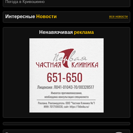
Погода в Кривошеино
Интересные
Новости
все новости
Ненавязчивая
реклама