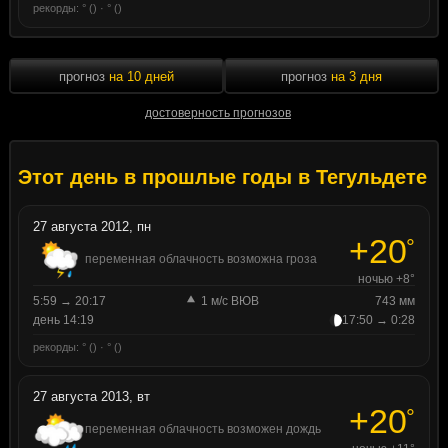
рекорды: ° () · ° ()
прогноз
на 10 дней
прогноз
на 3 дня
достоверность прогнозов
Этот день в прошлые годы в Тегульдете
27 августа 2012, пн
+20
°
переменная облачность возможна гроза
ночью +8°
5:59 → 20:17
1 м/с ВЮВ
743 мм
день 14:19
17:50 → 0:28
рекорды: ° () · ° ()
27 августа 2013, вт
+20
°
переменная облачность возможен дождь