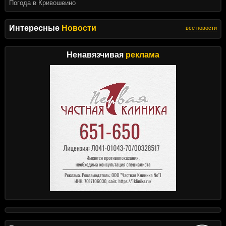
Погода в Кривошеино
Интересные
Новости
все новости
Ненавязчивая
реклама