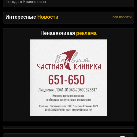
Погода в Кривошеино
Интересные
Новости
все новости
Ненавязчивая
реклама