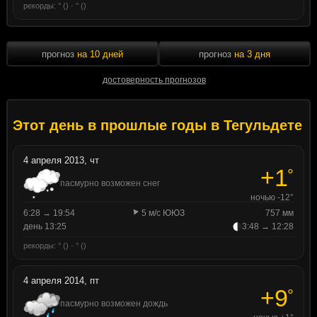
рекорды: ° () · ° ()
прогноз
на 10 дней
прогноз
на 3 дня
достоверность прогнозов
Этот день в прошлые годы в Тегульдете
4 апреля 2013, чт
+1
°
пасмурно возможен снег
ночью -12°
6:28 → 19:54
5 м/с ЮЮЗ
757 мм
день 13:25
3:48 → 12:28
рекорды: ° () · ° ()
4 апреля 2014, пт
+9
°
пасмурно возможен дождь