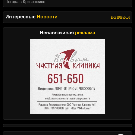
Погода в Кривошеино
Интересные
Новости
все новости
Ненавязчивая
реклама