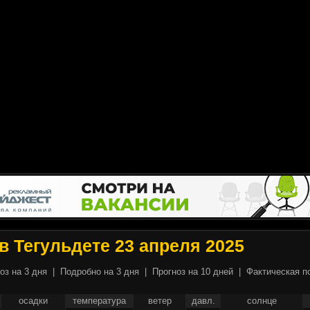
в Тегульдете 23 апреля 2025
оз на 3 дня
|
Подробно на 3 дня
|
Прогноз на 10 дней
|
Фактическая п
осадки
температура
ветер
давл.
солнце