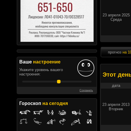
23 апреля 2025
Среда
прогноз
на 1
Ваше
настроение
Укажите уровень вашего
Этот ден
настроения:
дата
Сохранить
Гороскоп
на сегодня
23 апреля 2013
Вторник