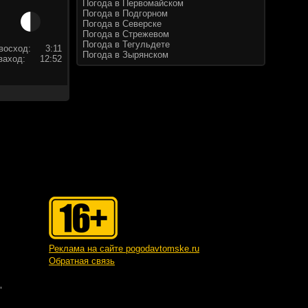
Погода в Первомайском
Погода в Подгорном
Погода в Северске
Погода в Стрежевом
Погода в Тегульдете
восход:
3:11
Погода в Зырянском
заход:
12:52
Реклама на сайте pogodavtomske.ru
Обратная связь
"