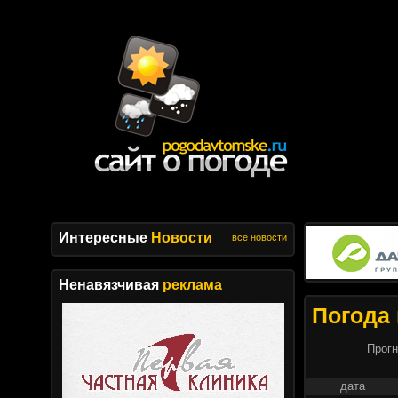
Интересные
Новости
все новости
Ненавязчивая
реклама
Погода 
Прогн
дата