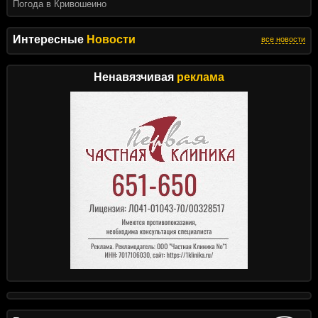
Погода в Кривошеино
Интересные
Новости
все новости
Ненавязчивая
реклама