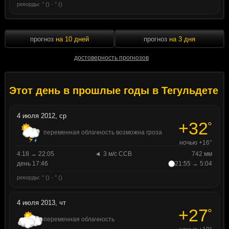
рекорды: ° () · ° ()
прогноз
на 10 дней
прогноз
на 3 дня
достоверность прогнозов
Этот день в прошлые годы в Тегульдете
4 июля 2012, ср
+32
°
переменная облачность возможна гроза
ночью +16°
4:18 → 22:05
3 м/с ССВ
742 мм
день 17:46
21:55 → 5:04
рекорды: ° () · ° ()
4 июля 2013, чт
+27
°
переменная облачность