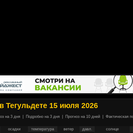
в Тегульдете 15 июля 2026
оз на 3 дня
|
Подробно на 3 дня
|
Прогноз на 10 дней
|
Фактическая п
осадки
температура
ветер
давл.
солнце