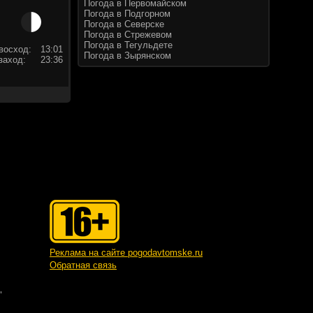
Погода в Первомайском
Погода в Подгорном
Погода в Северске
Погода в Стрежевом
Погода в Тегульдете
восход:
13:01
Погода в Зырянском
заход:
23:36
Реклама на сайте pogodavtomske.ru
Обратная связь
"