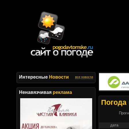
Интересные
Новости
все новости
Ненавязчивая
реклама
Погода 
Прогн
дата