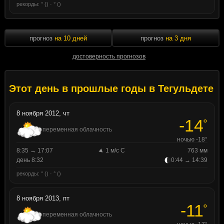
рекорды: ° () · ° ()
прогноз
на 10 дней
прогноз
на 3 дня
достоверность прогнозов
Этот день в прошлые годы в Тегульдете
8 ноября 2012, чт
-14
°
переменная облачность
ночью -18°
8:35 → 17:07
1 м/с С
763 мм
день 8:32
0:44 → 14:39
рекорды: ° () · ° ()
8 ноября 2013, пт
-11
°
переменная облачность