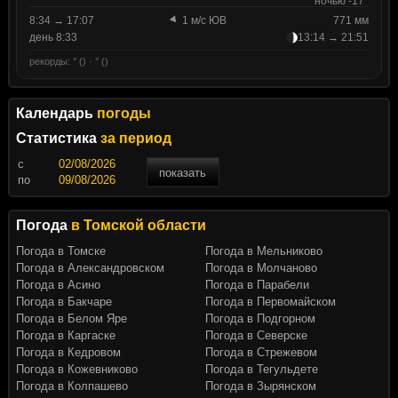
ночью -17°
8:34 → 17:07
1 м/с ЮВ
771 мм
день 8:33
13:14 → 21:51
рекорды: ° () · ° ()
Календарь
погоды
Статистика
за период
c
показать
по
Погода
в Томской области
Погода в Томске
Погода в Мельниково
Погода в Александровском
Погода в Молчаново
Погода в Асино
Погода в Парабели
Погода в Бакчаре
Погода в Первомайском
Погода в Белом Яре
Погода в Подгорном
Погода в Каргаске
Погода в Северске
Погода в Кедровом
Погода в Стрежевом
Погода в Кожевниково
Погода в Тегульдете
Погода в Колпашево
Погода в Зырянском