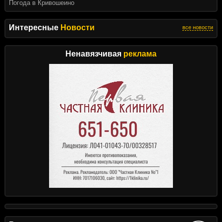
Погода в Кривошеино
Интересные
Новости
все новости
Ненавязчивая
реклама