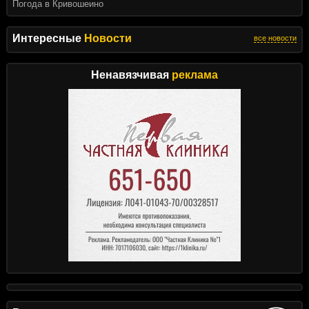
Погода в Кривошеино
Интересные
Новости
все новости
Ненавязчивая
реклама