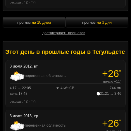
рекорды: ° () · ° ()
прогноз
на 10 дней
прогноз
на 3 дня
достоверность прогнозов
Этот день в прошлые годы в Тегульдете
3 июля 2012, вт
+26
°
переменная облачность
ночью +11°
4:17 → 22:05
4 м/с СВ
744 мм
день 17:48
21:21 → 3:46
рекорды: ° () · ° ()
3 июля 2013, ср
+26
°
переменная облачность