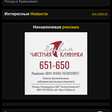
Погода в Кривошеино
Интересные
Новости
все новости
Ненавязчивая
реклама